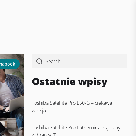
ynabook
Ostatnie wpisy
Toshiba Satellite Pro L50-G – ciekawa
wersja
Toshiba Satellite Pro L50-G niezastąpiony
w branży IT