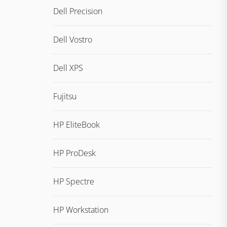
Dell Precision
Dell Vostro
Dell XPS
Fujitsu
HP EliteBook
HP ProDesk
HP Spectre
HP Workstation