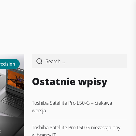
recision
Ostatnie wpisy
Toshiba Satellite Pro L50-G – ciekawa
wersja
Toshiba Satellite Pro L50-G niezastąpiony
w branży IT