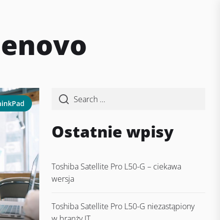
 lenovo
hinkPad
Ostatnie wpisy
Toshiba Satellite Pro L50-G – ciekawa
wersja
Toshiba Satellite Pro L50-G niezastąpiony
w branży IT