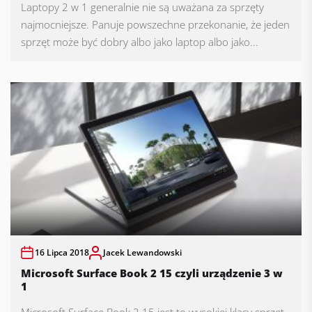
Laptopy 2 w 1 generalnie nie są uważana za sprzęty
najmocniejsze. Panuje powszechne przekonanie, że jeden
sprzęt może być dobry albo jako laptop albo jako...
16 Lipca 2018
Jacek Lewandowski
Microsoft Surface Book 2 15 czyli urządzenie 3 w
1
Microsoft Surface Book 2 15 jest to wysokiej klasy sprzęt.