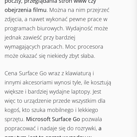
poczty, przeglądania stron www czy
obejrzenia filmu
. Można na nim przejrzeć
zdjęcia, a nawet wykonać pewne prace w
programach biurowych. Wydajność może
jednak zawieść przy bardziej
wymagających pracach. Moc procesora
może okazać się niekiedy zbyt słaba.
Cena Surface Go wraz z klawiaturą i
innymi akcesoriami wynosi tyle, ile kosztują
większe i bardziej wydajne laptopy. Jest
więc to urządzenie przede wszystkim dla
kogoś, kto szuka mobilnego i lekkiego
sprzętu.
Microsoft Surface Go
pozwala
popracować i nadaje się do rozrywki,
a