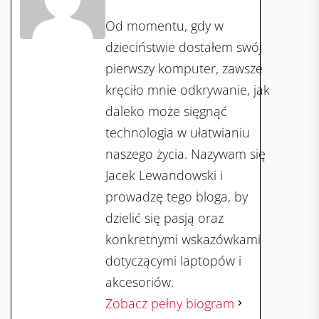
Od momentu, gdy w
dzieciństwie dostałem swój
pierwszy komputer, zawsze
kręciło mnie odkrywanie, jak
daleko może sięgnąć
technologia w ułatwianiu
naszego życia. Nazywam się
Jacek Lewandowski i
prowadzę tego bloga, by
dzielić się pasją oraz
konkretnymi wskazówkami
dotyczącymi laptopów i
akcesoriów.
Zobacz pełny biogram