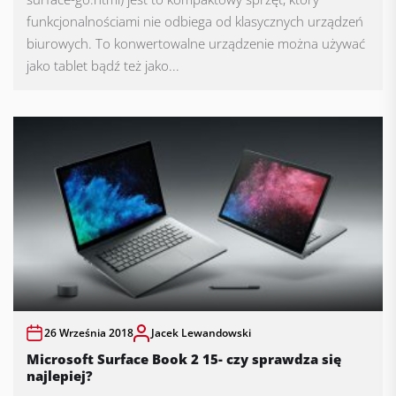
funkcjonalnościami nie odbiega od klasycznych urządzeń
biurowych. To konwertowalne urządzenie można używać
jako tablet bądź też jako...
26 Września 2018
Jacek Lewandowski
Microsoft Surface Book 2 15- czy sprawdza się
najlepiej?