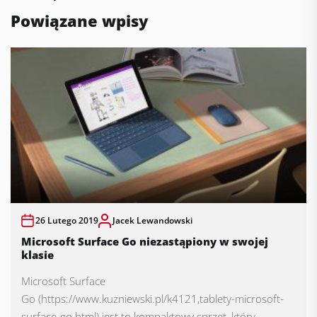
Powiązane wpisy
26 Lutego 2019
Jacek Lewandowski
Microsoft Surface Go niezastąpiony w swojej
klasie
Microsoft Surface
Go (https://www.kuzniewski.pl/k4121,tablety-microsoft-
surface-go.html) jest to kompaktowy sprzęt, który