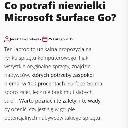
Co potrafi niewielki
Microsoft Surface Go?
Jacek Lewandowski
25 Lutego 2019
Ten laptop to unikalna propozycja na
rynku sprzętu komputerowego. I jak
wszystkie oryginalne sprzęty, znajdzie
nabywców,
których potrzeby zaspokoi
niemal w 100 procentach
. Surface Go ma
sporo zalet, lecz nie brak mu i słabych
stron.
Warto poznać i te zalety, i te wady
,
by ocenić, czy jest się w grupie
potencjalnych nabywców takiego sprzętu.