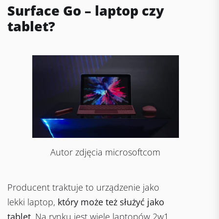
Surface Go – laptop czy
tablet?
Autor zdjęcia microsoftcom
Producent traktuje to urządzenie jako
lekki laptop,
który może też służyć jako
tablet
. Na rynku jest wiele laptopów 2w1,