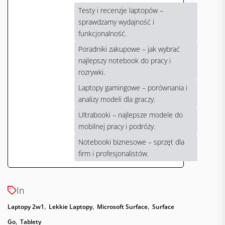
Testy i recenzje laptopów –
sprawdzamy wydajność i
funkcjonalność.
Poradniki zakupowe – jak wybrać
najlepszy notebook do pracy i
rozrywki.
Laptopy gamingowe – porównania i
analizy modeli dla graczy.
Ultrabooki – najlepsze modele do
mobilnej pracy i podróży.
Notebooki biznesowe – sprzęt dla
firm i profesjonalistów.
In
,
,
,
Laptopy 2w1
Lekkie Laptopy
Microsoft Surface
Surface
,
Go
Tablety