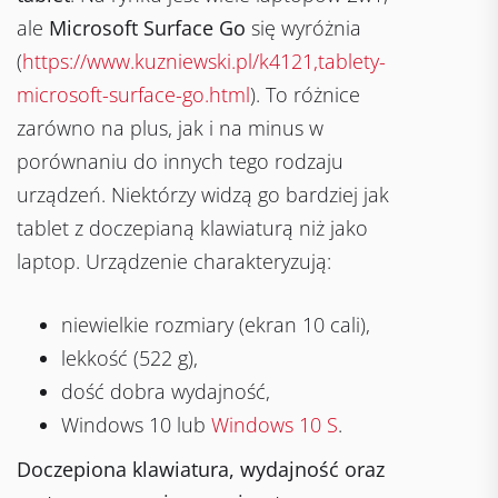
ale
Microsoft Surface Go
się wyróżnia
(
https://www.kuzniewski.pl/k4121,tablety-
microsoft-surface-go.html
). To różnice
zarówno na plus, jak i na minus w
porównaniu do innych tego rodzaju
urządzeń. Niektórzy widzą go bardziej jak
tablet z doczepianą klawiaturą niż jako
laptop. Urządzenie charakteryzują:
niewielkie rozmiary (ekran 10 cali),
lekkość (522 g),
dość dobra wydajność,
Windows 10 lub
Windows 10 S
.
Doczepiona klawiatura, wydajność oraz