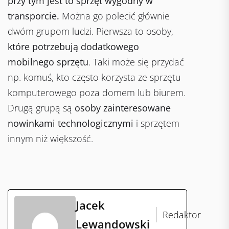
przy tym jest to sprzęt wygodny w
transporcie.
Można go polecić głównie
dwóm grupom ludzi. Pierwsza to osoby,
które potrzebują dodatkowego
mobilnego sprzętu
. Taki może się przydać
np. komuś, kto często korzysta ze sprzętu
komputerowego poza domem lub biurem.
Drugą grupą są
osoby zainteresowane
nowinkami technologicznymi
i sprzętem
innym niż większość.
Jacek
Redaktor
Lewandowski