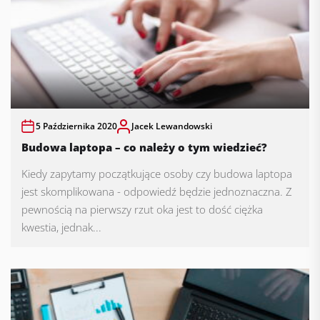
5 Października 2020
Jacek Lewandowski
Budowa laptopa – co należy o tym wiedzieć?
Kiedy zapytamy początkujące osoby czy budowa laptopa
jest skomplikowana - odpowiedź będzie jednoznaczna. Z
pewnością na pierwszy rzut oka jest to dość ciężka
kwestia, jednak...