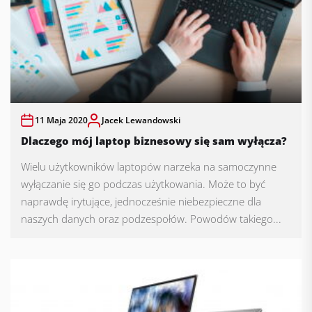
11 Maja 2020
Jacek Lewandowski
Dlaczego mój laptop biznesowy się sam wyłącza?
Wielu użytkowników laptopów narzeka na samoczynne
wyłączanie się go podczas użytkowania. Może to być
naprawdę irytujące, jednocześnie niebezpieczne dla
naszych danych oraz podzespołów. Powodów takiego...