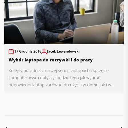
17 Grudnia 2018
Jacek Lewandowski
Wybór laptopa do rozrywki i do pracy
Kolejny poradnik z naszej serii o laptopach i sprzęcie
komputerowym dotyczył będzie tego jak wybrać
odpowiedni laptop zarówno do użycia w domu jak i w...