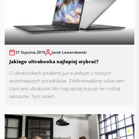
21 Stycznia 2019
Jacek Lewandowski
Jakiego ultrabooka najlepiej wybrać?
O ultrabookach pisaliśmy już w jednym z naszych
wcześniejszych poradników. Zdefiniowaliśmy sobie tam
czym jest ultrabook i kto najczęściej kupuje ten rodzaj
laptopów. Tym razem...