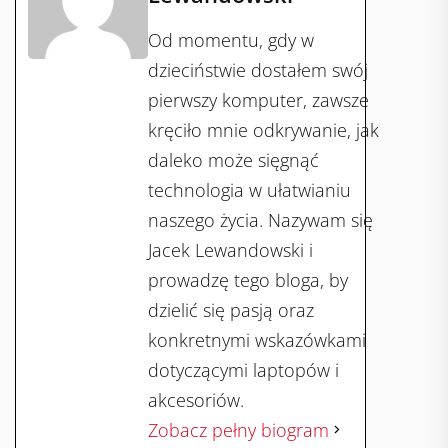
Od momentu, gdy w
dzieciństwie dostałem swój
pierwszy komputer, zawsze
kręciło mnie odkrywanie, jak
daleko może sięgnąć
technologia w ułatwianiu
naszego życia. Nazywam się
Jacek Lewandowski i
prowadzę tego bloga, by
dzielić się pasją oraz
konkretnymi wskazówkami
dotyczącymi laptopów i
akcesoriów.
Zobacz pełny biogram