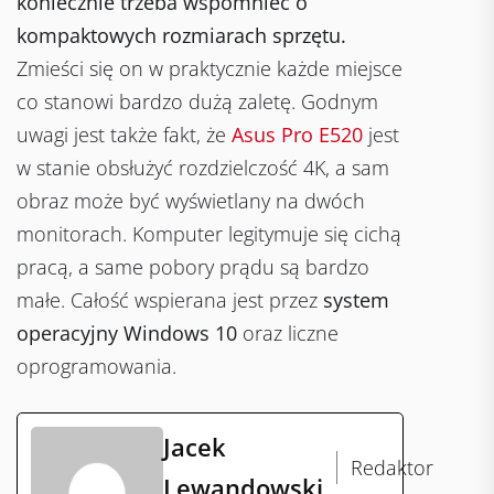
koniecznie trzeba wspomnieć o
kompaktowych rozmiarach sprzętu.
Zmieści się on w praktycznie każde miejsce
co stanowi bardzo dużą zaletę. Godnym
uwagi jest także fakt, że
Asus Pro E520
jest
w stanie obsłużyć rozdzielczość 4K, a sam
obraz może być wyświetlany na dwóch
monitorach. Komputer legitymuje się cichą
pracą, a same pobory prądu są bardzo
małe. Całość wspierana jest przez
system
operacyjny Windows 10
oraz liczne
oprogramowania.
Jacek
Redaktor
Lewandowski