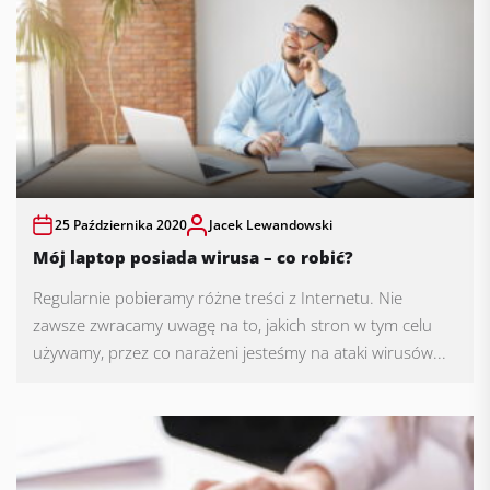
25 Października 2020
Jacek Lewandowski
Mój laptop posiada wirusa – co robić?
Regularnie pobieramy różne treści z Internetu. Nie
zawsze zwracamy uwagę na to, jakich stron w tym celu
używamy, przez co narażeni jesteśmy na ataki wirusów...