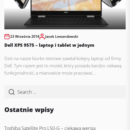
23 Września 2018
Jacek Lewandowski
Dell XPS 9575 – laptop i tablet w jednym
Dziś na nasze biurko testowe zawitał kolejny laptop od firmy
Dell. Tym razem jest to model, który posiada bardzo ciekawą
funkcjonalność, a mianowicie może pracować...
Ostatnie wpisy
Toshiba Satellite Pro L50-G – ciekawa wersja