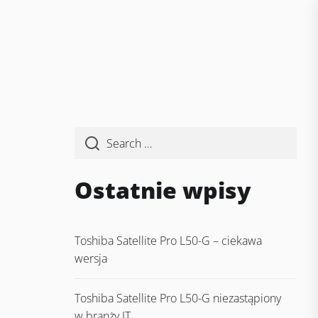
Ostatnie wpisy
Toshiba Satellite Pro L50-G – ciekawa
wersja
Toshiba Satellite Pro L50-G niezastąpiony
w branży IT