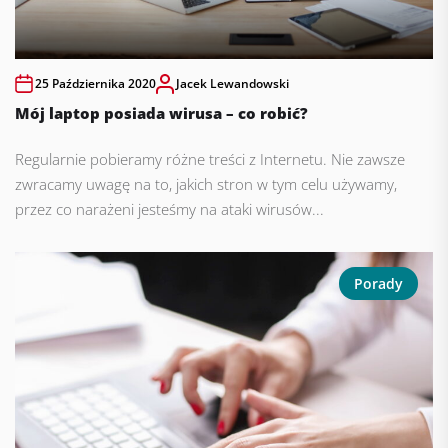
25 Października 2020
Jacek Lewandowski
Mój laptop posiada wirusa – co robić?
Regularnie pobieramy różne treści z Internetu. Nie zawsze
zwracamy uwagę na to, jakich stron w tym celu używamy,
przez co narażeni jesteśmy na ataki wirusów...
Porady