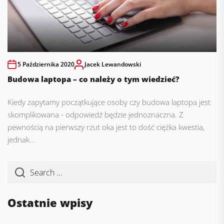
5 Października 2020
Jacek Lewandowski
Budowa laptopa – co należy o tym wiedzieć?
Kiedy zapytamy początkujące osoby czy budowa laptopa jest
skomplikowana - odpowiedź będzie jednoznaczna. Z
pewnością na pierwszy rzut oka jest to dość ciężka kwestia,
jednak...
Ostatnie wpisy