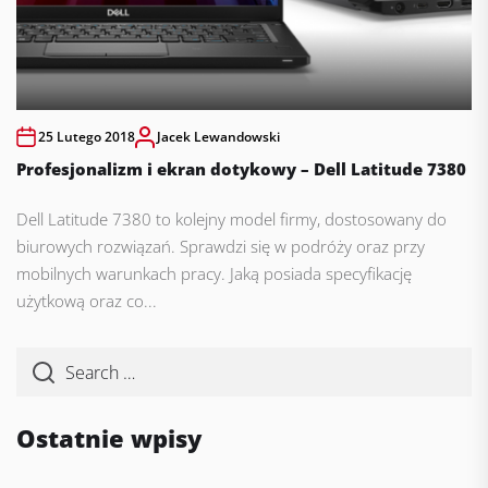
25 Lutego 2018
Jacek Lewandowski
Profesjonalizm i ekran dotykowy – Dell Latitude 7380
Dell Latitude 7380 to kolejny model firmy, dostosowany do
biurowych rozwiązań. Sprawdzi się w podróży oraz przy
mobilnych warunkach pracy. Jaką posiada specyfikację
użytkową oraz co...
Ostatnie wpisy