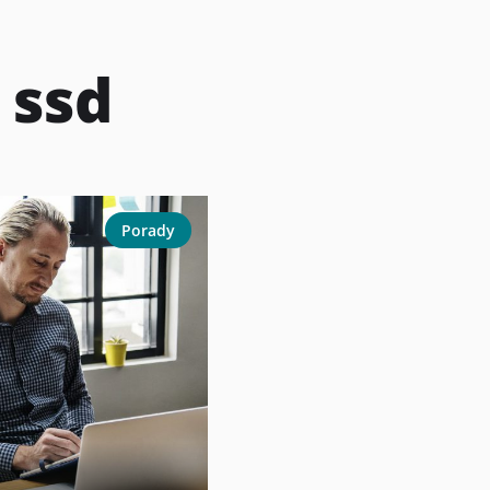
:
ssd
Porady