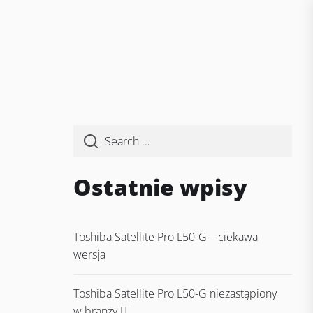
Ostatnie wpisy
Toshiba Satellite Pro L50-G – ciekawa
wersja
Toshiba Satellite Pro L50-G niezastąpiony
w branży IT