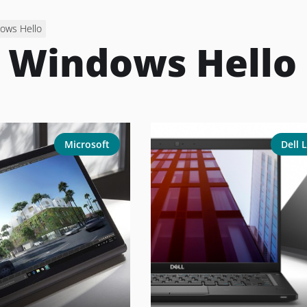
ows Hello
:
Windows Hello
Microsoft
Dell 