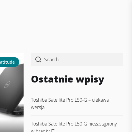
Latitude
Ostatnie wpisy
Toshiba Satellite Pro L50-G – ciekawa
wersja
Toshiba Satellite Pro L50-G niezastąpiony
w branży IT